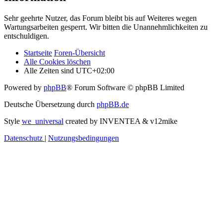
Sehr geehrte Nutzer, das Forum bleibt bis auf Weiteres wegen
Wartungsarbeiten gesperrt. Wir bitten die Unannehmlichkeiten zu
entschuldigen.
Startseite
Foren-Übersicht
Alle Cookies löschen
Alle Zeiten sind
UTC+02:00
Powered by
phpBB
® Forum Software © phpBB Limited
Deutsche Übersetzung durch
phpBB.de
Style
we_universal
created by INVENTEA & v12mike
Datenschutz
|
Nutzungsbedingungen