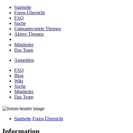
Startseite
Foren-Übersicht
FAQ
Suche
Unbeantwortete Themen
Aktive Themen
Mitglieder
Das Team
Anmelden
FAQ
Blog
Wiki
Suche
Mitglieder
Das Team
Startseite
Foren-Übersicht
Information