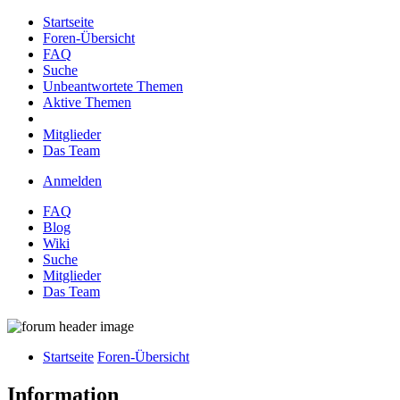
Startseite
Foren-Übersicht
FAQ
Suche
Unbeantwortete Themen
Aktive Themen
Mitglieder
Das Team
Anmelden
FAQ
Blog
Wiki
Suche
Mitglieder
Das Team
Startseite
Foren-Übersicht
Information