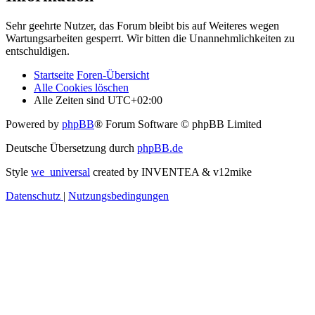
Sehr geehrte Nutzer, das Forum bleibt bis auf Weiteres wegen
Wartungsarbeiten gesperrt. Wir bitten die Unannehmlichkeiten zu
entschuldigen.
Startseite
Foren-Übersicht
Alle Cookies löschen
Alle Zeiten sind
UTC+02:00
Powered by
phpBB
® Forum Software © phpBB Limited
Deutsche Übersetzung durch
phpBB.de
Style
we_universal
created by INVENTEA & v12mike
Datenschutz
|
Nutzungsbedingungen