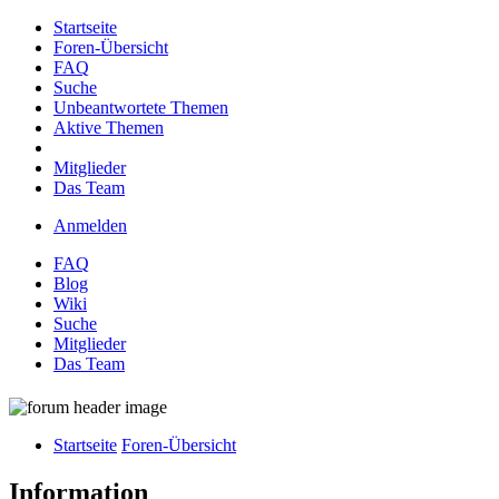
Startseite
Foren-Übersicht
FAQ
Suche
Unbeantwortete Themen
Aktive Themen
Mitglieder
Das Team
Anmelden
FAQ
Blog
Wiki
Suche
Mitglieder
Das Team
Startseite
Foren-Übersicht
Information