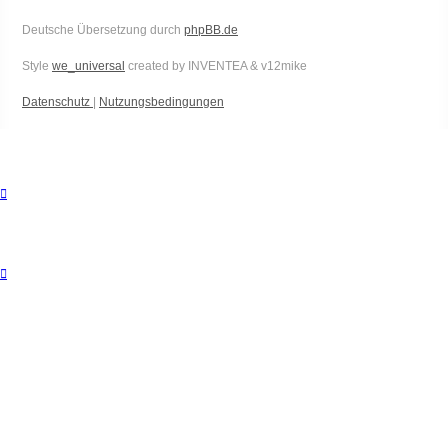
Deutsche Übersetzung durch
phpBB.de
Style
we_universal
created by INVENTEA & v12mike
Datenschutz
|
Nutzungsbedingungen