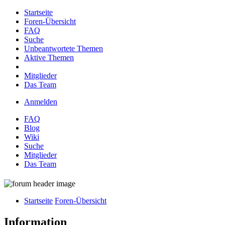
Startseite
Foren-Übersicht
FAQ
Suche
Unbeantwortete Themen
Aktive Themen
Mitglieder
Das Team
Anmelden
FAQ
Blog
Wiki
Suche
Mitglieder
Das Team
Startseite
Foren-Übersicht
Information