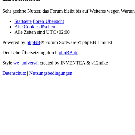
Sehr geehrte Nutzer, das Forum bleibt bis auf Weiteres wegen Wartung
Startseite
Foren-Übersicht
Alle Cookies löschen
Alle Zeiten sind
UTC+02:00
Powered by
phpBB
® Forum Software © phpBB Limited
Deutsche Übersetzung durch
phpBB.de
Style
we_universal
created by INVENTEA & v12mike
Datenschutz
|
Nutzungsbedingungen