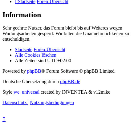
Startseite
Foren-Übersicht
Information
Sehr geehrte Nutzer, das Forum bleibt bis auf Weiteres wegen
Wartungsarbeiten gesperrt. Wir bitten die Unannehmlichkeiten zu
entschuldigen.
Startseite
Foren-Übersicht
Alle Cookies löschen
Alle Zeiten sind
UTC+02:00
Powered by
phpBB
® Forum Software © phpBB Limited
Deutsche Übersetzung durch
phpBB.de
Style
we_universal
created by INVENTEA & v12mike
Datenschutz
|
Nutzungsbedingungen