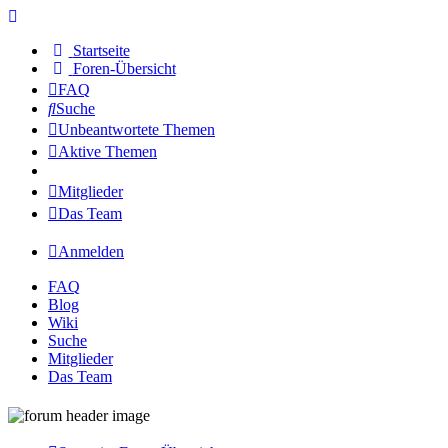
Startseite
Foren-Übersicht
FAQ
Suche
Unbeantwortete Themen
Aktive Themen
Mitglieder
Das Team
Anmelden
FAQ
Blog
Wiki
Suche
Mitglieder
Das Team