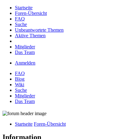
Startseite
Foren-Übersicht
FAQ
Suche
Unbeantwortete Themen
Aktive Themen
Mitglieder
Das Team
Anmelden
FAQ
Blog
Wiki
Suche
Mitglieder
Das Team
Startseite
Foren-Übersicht
Information