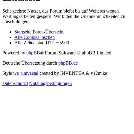
Sehr geehrte Nutzer, das Forum bleibt bis auf Weiteres wegen
Wartungsarbeiten gesperrt. Wir bitten die Unannehmlichkeiten zu
entschuldigen.
Startseite
Foren-Übersicht
Alle Cookies löschen
Alle Zeiten sind
UTC+02:00
Powered by
phpBB
® Forum Software © phpBB Limited
Deutsche Übersetzung durch
phpBB.de
Style
we_universal
created by INVENTEA & v12mike
Datenschutz
|
Nutzungsbedingungen