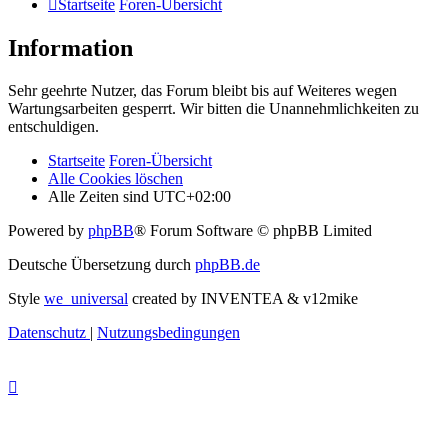
Startseite
Foren-Übersicht
Information
Sehr geehrte Nutzer, das Forum bleibt bis auf Weiteres wegen
Wartungsarbeiten gesperrt. Wir bitten die Unannehmlichkeiten zu
entschuldigen.
Startseite
Foren-Übersicht
Alle Cookies löschen
Alle Zeiten sind
UTC+02:00
Powered by
phpBB
® Forum Software © phpBB Limited
Deutsche Übersetzung durch
phpBB.de
Style
we_universal
created by INVENTEA & v12mike
Datenschutz
|
Nutzungsbedingungen