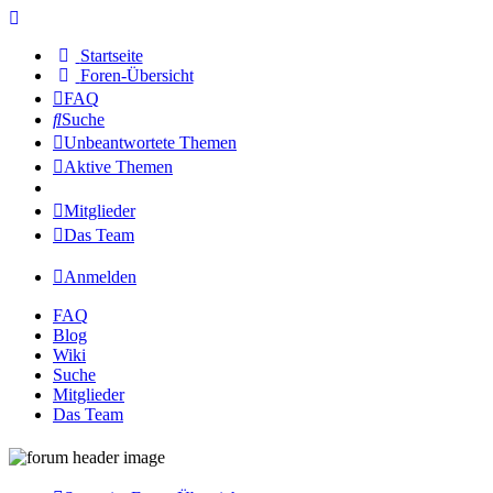
Startseite
Foren-Übersicht
FAQ
Suche
Unbeantwortete Themen
Aktive Themen
Mitglieder
Das Team
Anmelden
FAQ
Blog
Wiki
Suche
Mitglieder
Das Team