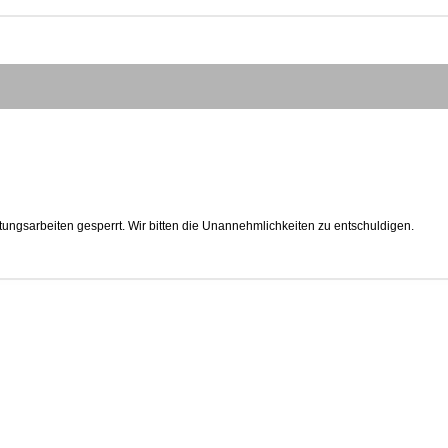
tungsarbeiten gesperrt. Wir bitten die Unannehmlichkeiten zu entschuldigen.