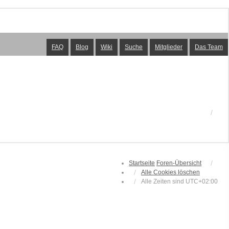
FAQ
Blog
Wiki
Suche
Mitglieder
Das Team
Startseite
Foren-Übersicht
Alle Cookies löschen
Alle Zeiten sind
UTC+02:00