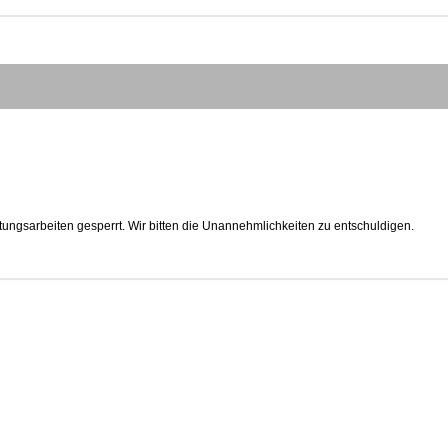
tungsarbeiten gesperrt. Wir bitten die Unannehmlichkeiten zu entschuldigen.