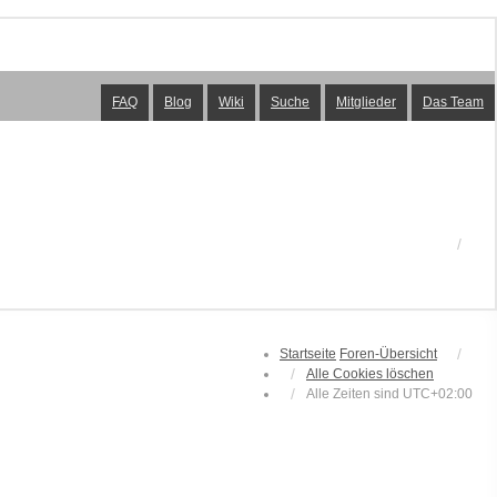
FAQ
Blog
Wiki
Suche
Mitglieder
Das Team
Startseite
Foren-Übersicht
Alle Cookies löschen
Alle Zeiten sind
UTC+02:00