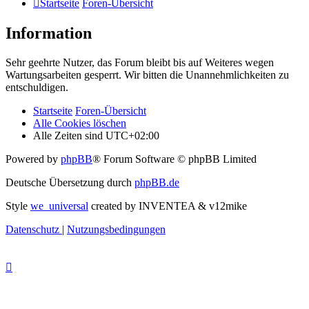
Startseite
Foren-Übersicht
Information
Sehr geehrte Nutzer, das Forum bleibt bis auf Weiteres wegen
Wartungsarbeiten gesperrt. Wir bitten die Unannehmlichkeiten zu
entschuldigen.
Startseite
Foren-Übersicht
Alle Cookies löschen
Alle Zeiten sind
UTC+02:00
Powered by
phpBB
® Forum Software © phpBB Limited
Deutsche Übersetzung durch
phpBB.de
Style
we_universal
created by INVENTEA & v12mike
Datenschutz
|
Nutzungsbedingungen