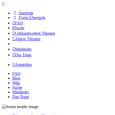
Startseite
Foren-Übersicht
FAQ
Suche
Unbeantwortete Themen
Aktive Themen
Mitglieder
Das Team
Anmelden
FAQ
Blog
Wiki
Suche
Mitglieder
Das Team