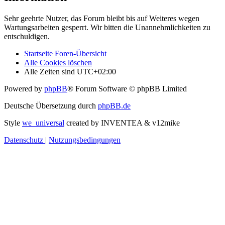
Sehr geehrte Nutzer, das Forum bleibt bis auf Weiteres wegen
Wartungsarbeiten gesperrt. Wir bitten die Unannehmlichkeiten zu
entschuldigen.
Startseite
Foren-Übersicht
Alle Cookies löschen
Alle Zeiten sind
UTC+02:00
Powered by
phpBB
® Forum Software © phpBB Limited
Deutsche Übersetzung durch
phpBB.de
Style
we_universal
created by INVENTEA & v12mike
Datenschutz
|
Nutzungsbedingungen