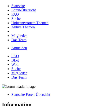
Startseite
Foren-Übersicht
FAQ
Suche
Unbeantwortete Themen
Aktive Themen
Mitglieder
Das Team
Anmelden
FAQ
Blog
Wiki
Suche
Mitglieder
Das Team
Startseite
Foren-Übersicht
Information