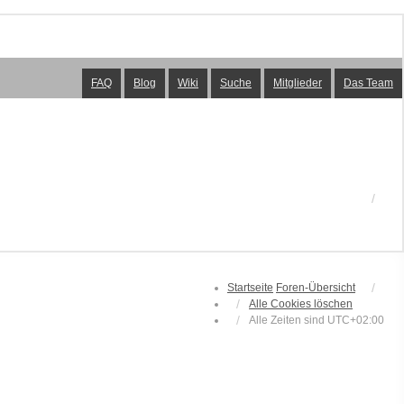
FAQ
Blog
Wiki
Suche
Mitglieder
Das Team
Startseite
Foren-Übersicht
Alle Cookies löschen
Alle Zeiten sind
UTC+02:00