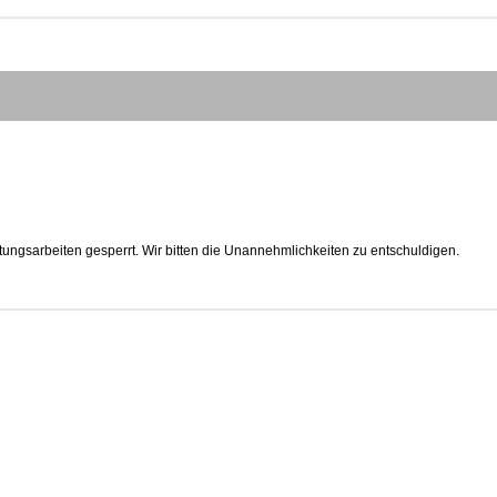
tungsarbeiten gesperrt. Wir bitten die Unannehmlichkeiten zu entschuldigen.