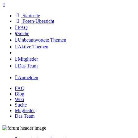
Startseite
Foren-Übersicht
FAQ
Suche
Unbeantwortete Themen
Aktive Themen
Mitglieder
Das Team
Anmelden
FAQ
Blog
Wiki
Suche
Mitglieder
Das Team