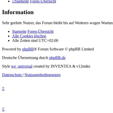
Startseite
Foren-Übersicht
Information
Sehr geehrte Nutzer, das Forum bleibt bis auf Weiteres wegen Wartung
Startseite
Foren-Übersicht
Alle Cookies löschen
Alle Zeiten sind
UTC+02:00
Powered by
phpBB
® Forum Software © phpBB Limited
Deutsche Übersetzung durch
phpBB.de
Style
we_universal
created by INVENTEA & v12mike
Datenschutz
|
Nutzungsbedingungen