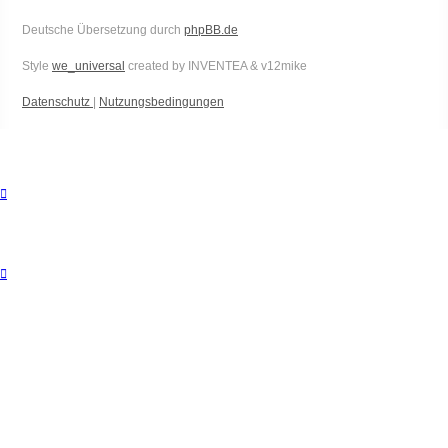
Deutsche Übersetzung durch
phpBB.de
Style
we_universal
created by INVENTEA & v12mike
Datenschutz
|
Nutzungsbedingungen