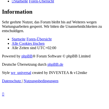
Startseite
Foren-Übersicht
Information
Sehr geehrte Nutzer, das Forum bleibt bis auf Weiteres wegen
Wartungsarbeiten gesperrt. Wir bitten die Unannehmlichkeiten zu
entschuldigen.
Startseite
Foren-Übersicht
Alle Cookies löschen
Alle Zeiten sind
UTC+02:00
Powered by
phpBB
® Forum Software © phpBB Limited
Deutsche Übersetzung durch
phpBB.de
Style
we_universal
created by INVENTEA & v12mike
Datenschutz
|
Nutzungsbedingungen