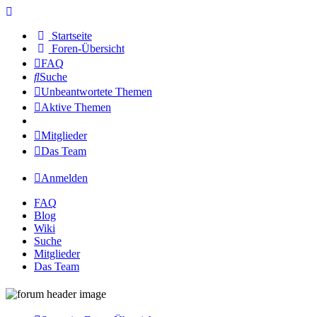
Startseite
Foren-Übersicht
FAQ
Suche
Unbeantwortete Themen
Aktive Themen
Mitglieder
Das Team
Anmelden
FAQ
Blog
Wiki
Suche
Mitglieder
Das Team