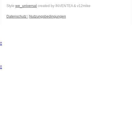
Style
we_universal
created by INVENTEA & v12mike
Datenschutz
|
Nutzungsbedingungen