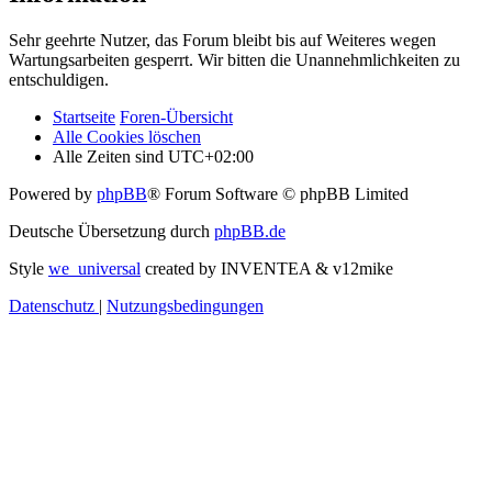
Sehr geehrte Nutzer, das Forum bleibt bis auf Weiteres wegen
Wartungsarbeiten gesperrt. Wir bitten die Unannehmlichkeiten zu
entschuldigen.
Startseite
Foren-Übersicht
Alle Cookies löschen
Alle Zeiten sind
UTC+02:00
Powered by
phpBB
® Forum Software © phpBB Limited
Deutsche Übersetzung durch
phpBB.de
Style
we_universal
created by INVENTEA & v12mike
Datenschutz
|
Nutzungsbedingungen