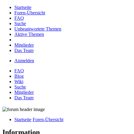
Startseite
Foren-Übersicht
FAQ
Suche
Unbeantwortete Themen
Aktive Themen
Mitglieder
Das Team
Anmelden
FAQ
Blog
Wiki
Suche
Mitglieder
Das Team
Startseite
Foren-Übersicht
Information