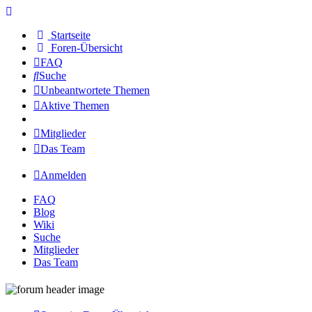
Startseite
Foren-Übersicht
FAQ
Suche
Unbeantwortete Themen
Aktive Themen
Mitglieder
Das Team
Anmelden
FAQ
Blog
Wiki
Suche
Mitglieder
Das Team