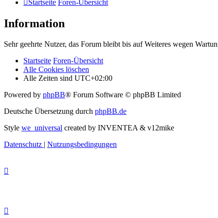
Startseite
Foren-Übersicht
Information
Sehr geehrte Nutzer, das Forum bleibt bis auf Weiteres wegen Wartung
Startseite
Foren-Übersicht
Alle Cookies löschen
Alle Zeiten sind
UTC+02:00
Powered by
phpBB
® Forum Software © phpBB Limited
Deutsche Übersetzung durch
phpBB.de
Style
we_universal
created by INVENTEA & v12mike
Datenschutz
|
Nutzungsbedingungen