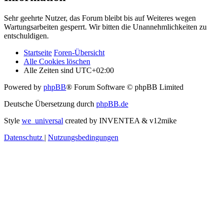
Sehr geehrte Nutzer, das Forum bleibt bis auf Weiteres wegen
Wartungsarbeiten gesperrt. Wir bitten die Unannehmlichkeiten zu
entschuldigen.
Startseite
Foren-Übersicht
Alle Cookies löschen
Alle Zeiten sind
UTC+02:00
Powered by
phpBB
® Forum Software © phpBB Limited
Deutsche Übersetzung durch
phpBB.de
Style
we_universal
created by INVENTEA & v12mike
Datenschutz
|
Nutzungsbedingungen