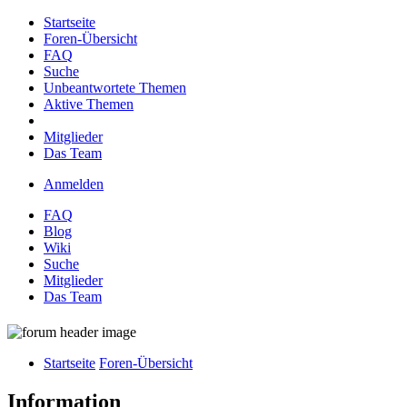
Startseite
Foren-Übersicht
FAQ
Suche
Unbeantwortete Themen
Aktive Themen
Mitglieder
Das Team
Anmelden
FAQ
Blog
Wiki
Suche
Mitglieder
Das Team
Startseite
Foren-Übersicht
Information