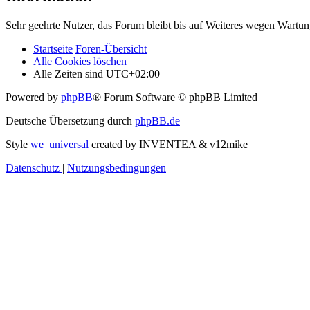
Sehr geehrte Nutzer, das Forum bleibt bis auf Weiteres wegen Wartung
Startseite
Foren-Übersicht
Alle Cookies löschen
Alle Zeiten sind
UTC+02:00
Powered by
phpBB
® Forum Software © phpBB Limited
Deutsche Übersetzung durch
phpBB.de
Style
we_universal
created by INVENTEA & v12mike
Datenschutz
|
Nutzungsbedingungen