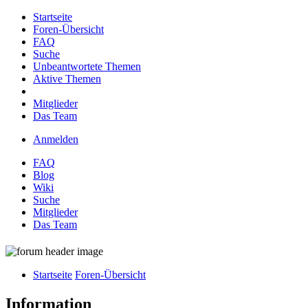
Startseite
Foren-Übersicht
FAQ
Suche
Unbeantwortete Themen
Aktive Themen
Mitglieder
Das Team
Anmelden
FAQ
Blog
Wiki
Suche
Mitglieder
Das Team
Startseite
Foren-Übersicht
Information