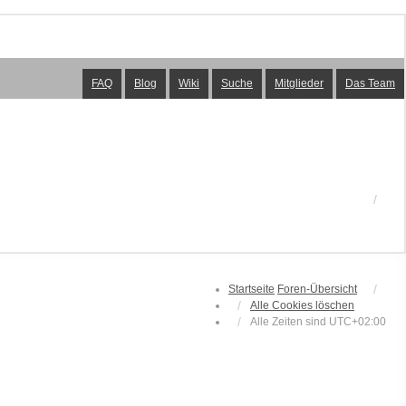
FAQ
Blog
Wiki
Suche
Mitglieder
Das Team
Startseite
Foren-Übersicht
Alle Cookies löschen
Alle Zeiten sind
UTC+02:00