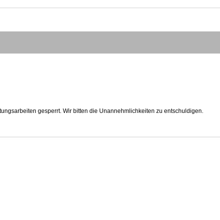
tungsarbeiten gesperrt. Wir bitten die Unannehmlichkeiten zu entschuldigen.