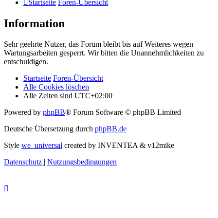
Startseite
Foren-Übersicht
Information
Sehr geehrte Nutzer, das Forum bleibt bis auf Weiteres wegen
Wartungsarbeiten gesperrt. Wir bitten die Unannehmlichkeiten zu
entschuldigen.
Startseite
Foren-Übersicht
Alle Cookies löschen
Alle Zeiten sind
UTC+02:00
Powered by
phpBB
® Forum Software © phpBB Limited
Deutsche Übersetzung durch
phpBB.de
Style
we_universal
created by INVENTEA & v12mike
Datenschutz
|
Nutzungsbedingungen