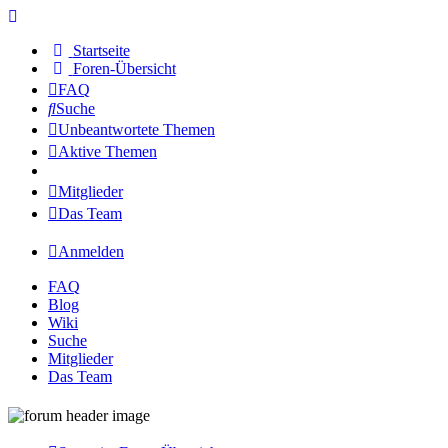
Startseite
Foren-Übersicht
FAQ
Suche
Unbeantwortete Themen
Aktive Themen
Mitglieder
Das Team
Anmelden
FAQ
Blog
Wiki
Suche
Mitglieder
Das Team