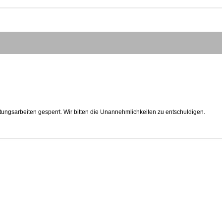
tungsarbeiten gesperrt. Wir bitten die Unannehmlichkeiten zu entschuldigen.