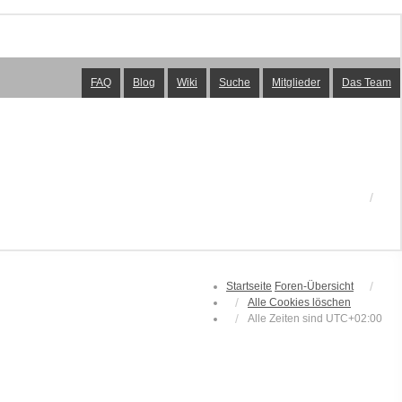
FAQ
Blog
Wiki
Suche
Mitglieder
Das Team
Startseite
Foren-Übersicht
Alle Cookies löschen
Alle Zeiten sind
UTC+02:00