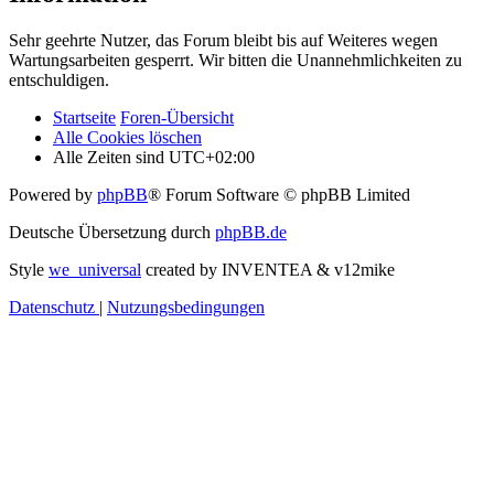
Sehr geehrte Nutzer, das Forum bleibt bis auf Weiteres wegen
Wartungsarbeiten gesperrt. Wir bitten die Unannehmlichkeiten zu
entschuldigen.
Startseite
Foren-Übersicht
Alle Cookies löschen
Alle Zeiten sind
UTC+02:00
Powered by
phpBB
® Forum Software © phpBB Limited
Deutsche Übersetzung durch
phpBB.de
Style
we_universal
created by INVENTEA & v12mike
Datenschutz
|
Nutzungsbedingungen