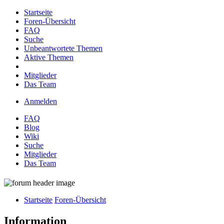
Startseite
Foren-Übersicht
FAQ
Suche
Unbeantwortete Themen
Aktive Themen
Mitglieder
Das Team
Anmelden
FAQ
Blog
Wiki
Suche
Mitglieder
Das Team
Startseite
Foren-Übersicht
Information