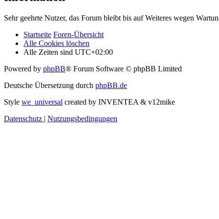
Sehr geehrte Nutzer, das Forum bleibt bis auf Weiteres wegen Wartung
Startseite
Foren-Übersicht
Alle Cookies löschen
Alle Zeiten sind
UTC+02:00
Powered by
phpBB
® Forum Software © phpBB Limited
Deutsche Übersetzung durch
phpBB.de
Style
we_universal
created by INVENTEA & v12mike
Datenschutz
|
Nutzungsbedingungen