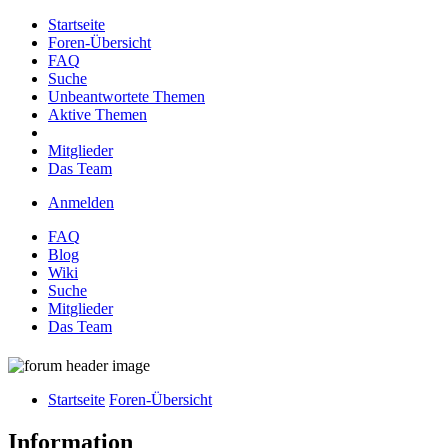
Startseite
Foren-Übersicht
FAQ
Suche
Unbeantwortete Themen
Aktive Themen
Mitglieder
Das Team
Anmelden
FAQ
Blog
Wiki
Suche
Mitglieder
Das Team
Startseite
Foren-Übersicht
Information