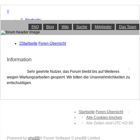
Startseite
Foren-Übersicht
FAQ
Blog
Wiki
Suche
Mitglieder
Das Team
FAQ
Suche
Unbeantwortete Themen
Startseite
Foren-Übersicht
Aktive Themen
Mitglieder
Information
Das Team
Anmelden
Sehr geehrte Nutzer, das Forum bleibt bis auf Weiteres
wegen Wartungsarbeiten gesperrt. Wir bitten die Unannehmlichkeiten zu
entschuldigen.
Startseite
Foren-Übersicht
Alle Cookies löschen
Alle Zeiten sind
UTC+02:00
Powered by
phpBB
® Forum Software © phpBB Limited