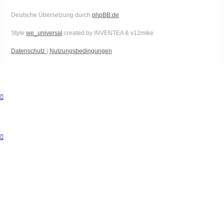
Deutsche Übersetzung durch
phpBB.de
Style
we_universal
created by INVENTEA & v12mike
Datenschutz
|
Nutzungsbedingungen