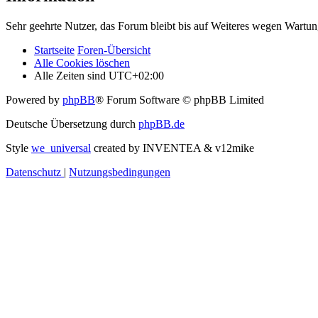
Sehr geehrte Nutzer, das Forum bleibt bis auf Weiteres wegen Wartung
Startseite
Foren-Übersicht
Alle Cookies löschen
Alle Zeiten sind
UTC+02:00
Powered by
phpBB
® Forum Software © phpBB Limited
Deutsche Übersetzung durch
phpBB.de
Style
we_universal
created by INVENTEA & v12mike
Datenschutz
|
Nutzungsbedingungen