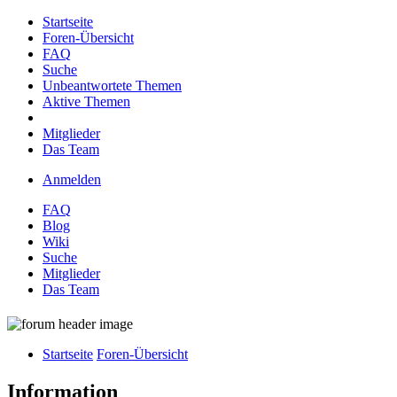
Startseite
Foren-Übersicht
FAQ
Suche
Unbeantwortete Themen
Aktive Themen
Mitglieder
Das Team
Anmelden
FAQ
Blog
Wiki
Suche
Mitglieder
Das Team
Startseite
Foren-Übersicht
Information