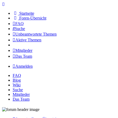
Startseite
Foren-Übersicht
FAQ
Suche
Unbeantwortete Themen
Aktive Themen
Mitglieder
Das Team
Anmelden
FAQ
Blog
Wiki
Suche
Mitglieder
Das Team