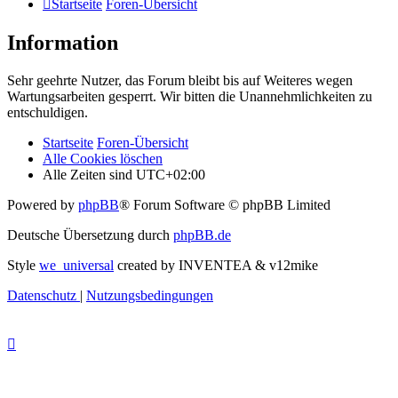
Startseite
Foren-Übersicht
Information
Sehr geehrte Nutzer, das Forum bleibt bis auf Weiteres wegen
Wartungsarbeiten gesperrt. Wir bitten die Unannehmlichkeiten zu
entschuldigen.
Startseite
Foren-Übersicht
Alle Cookies löschen
Alle Zeiten sind
UTC+02:00
Powered by
phpBB
® Forum Software © phpBB Limited
Deutsche Übersetzung durch
phpBB.de
Style
we_universal
created by INVENTEA & v12mike
Datenschutz
|
Nutzungsbedingungen