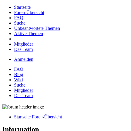
Startseite
Foren-Übersicht
FAQ
Suche
Unbeantwortete Themen
Aktive Themen
Mitglieder
Das Team
Anmelden
FAQ
Blog
Wiki
Suche
Mitglieder
Das Team
Startseite
Foren-Übersicht
Information