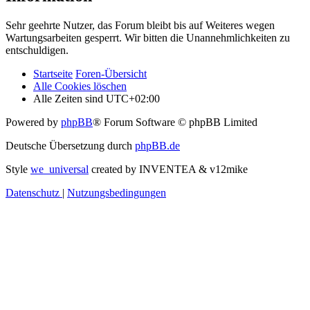
Sehr geehrte Nutzer, das Forum bleibt bis auf Weiteres wegen
Wartungsarbeiten gesperrt. Wir bitten die Unannehmlichkeiten zu
entschuldigen.
Startseite
Foren-Übersicht
Alle Cookies löschen
Alle Zeiten sind
UTC+02:00
Powered by
phpBB
® Forum Software © phpBB Limited
Deutsche Übersetzung durch
phpBB.de
Style
we_universal
created by INVENTEA & v12mike
Datenschutz
|
Nutzungsbedingungen