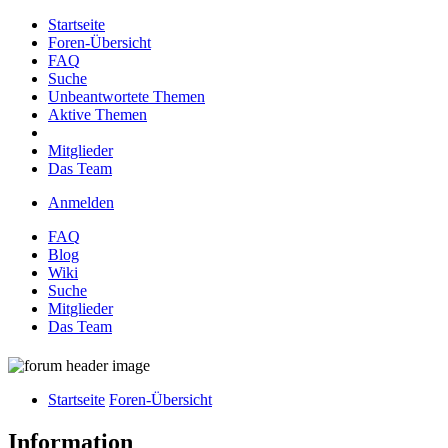
Startseite
Foren-Übersicht
FAQ
Suche
Unbeantwortete Themen
Aktive Themen
Mitglieder
Das Team
Anmelden
FAQ
Blog
Wiki
Suche
Mitglieder
Das Team
Startseite
Foren-Übersicht
Information