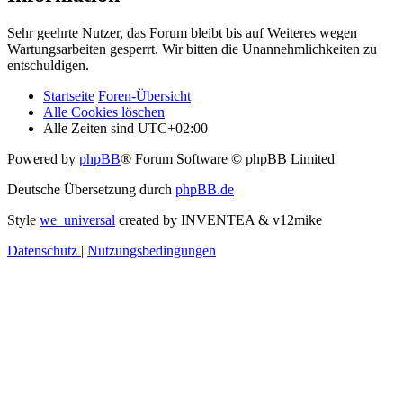
Sehr geehrte Nutzer, das Forum bleibt bis auf Weiteres wegen
Wartungsarbeiten gesperrt. Wir bitten die Unannehmlichkeiten zu
entschuldigen.
Startseite
Foren-Übersicht
Alle Cookies löschen
Alle Zeiten sind
UTC+02:00
Powered by
phpBB
® Forum Software © phpBB Limited
Deutsche Übersetzung durch
phpBB.de
Style
we_universal
created by INVENTEA & v12mike
Datenschutz
|
Nutzungsbedingungen