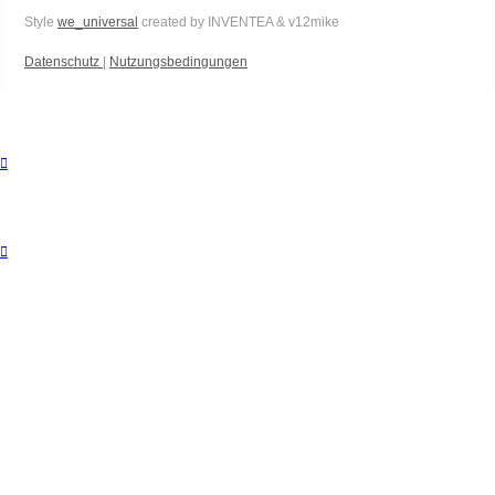
Style
we_universal
created by INVENTEA & v12mike
Datenschutz
|
Nutzungsbedingungen