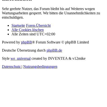
Sehr geehrte Nutzer, das Forum bleibt bis auf Weiteres wegen
Wartungsarbeiten gesperrt. Wir bitten die Unannehmlichkeiten zu
entschuldigen.
Startseite
Foren-Übersicht
Alle Cookies löschen
Alle Zeiten sind
UTC+02:00
Powered by
phpBB
® Forum Software © phpBB Limited
Deutsche Übersetzung durch
phpBB.de
Style
we_universal
created by INVENTEA & v12mike
Datenschutz
|
Nutzungsbedingungen