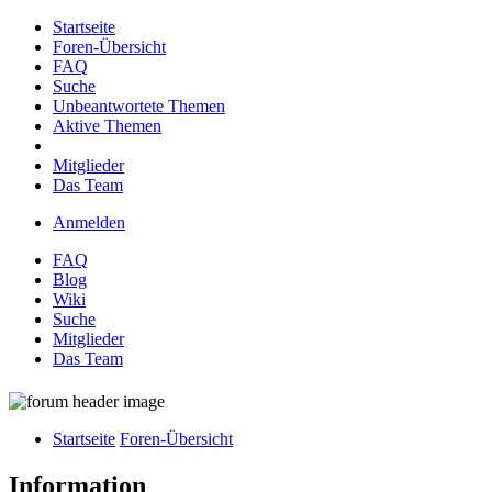
Startseite
Foren-Übersicht
FAQ
Suche
Unbeantwortete Themen
Aktive Themen
Mitglieder
Das Team
Anmelden
FAQ
Blog
Wiki
Suche
Mitglieder
Das Team
Startseite
Foren-Übersicht
Information