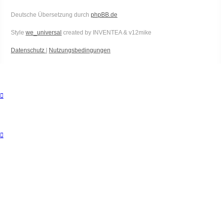
Deutsche Übersetzung durch
phpBB.de
Style
we_universal
created by INVENTEA & v12mike
Datenschutz
|
Nutzungsbedingungen