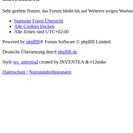
Sehr geehrte Nutzer, das Forum bleibt bis auf Weiteres wegen Wartung
Startseite
Foren-Übersicht
Alle Cookies löschen
Alle Zeiten sind
UTC+02:00
Powered by
phpBB
® Forum Software © phpBB Limited
Deutsche Übersetzung durch
phpBB.de
Style
we_universal
created by INVENTEA & v12mike
Datenschutz
|
Nutzungsbedingungen