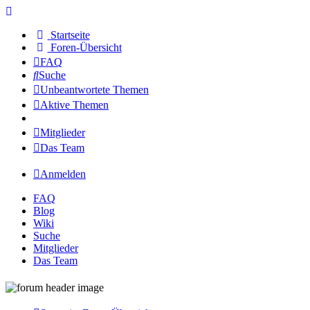
Startseite
Foren-Übersicht
FAQ
Suche
Unbeantwortete Themen
Aktive Themen
Mitglieder
Das Team
Anmelden
FAQ
Blog
Wiki
Suche
Mitglieder
Das Team