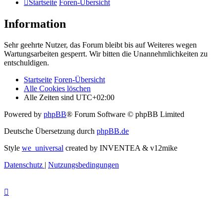
Startseite
Foren-Übersicht
Information
Sehr geehrte Nutzer, das Forum bleibt bis auf Weiteres wegen
Wartungsarbeiten gesperrt. Wir bitten die Unannehmlichkeiten zu
entschuldigen.
Startseite
Foren-Übersicht
Alle Cookies löschen
Alle Zeiten sind
UTC+02:00
Powered by
phpBB
® Forum Software © phpBB Limited
Deutsche Übersetzung durch
phpBB.de
Style
we_universal
created by INVENTEA & v12mike
Datenschutz
|
Nutzungsbedingungen