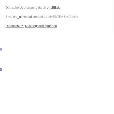
Deutsche Übersetzung durch
phpBB.de
Style
we_universal
created by INVENTEA & v12mike
Datenschutz
|
Nutzungsbedingungen