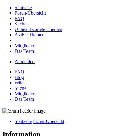
Startseite
Foren-Übersicht
FAQ
Suche
Unbeantwortete Themen
Aktive Themen
Mitglieder
Das Team
Anmelden
FAQ
Blog
Wiki
Suche
Mitglieder
Das Team
Startseite
Foren-Übersicht
Information