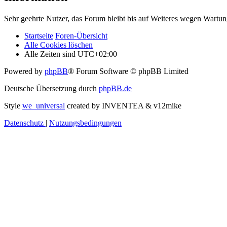
Sehr geehrte Nutzer, das Forum bleibt bis auf Weiteres wegen Wartung
Startseite
Foren-Übersicht
Alle Cookies löschen
Alle Zeiten sind
UTC+02:00
Powered by
phpBB
® Forum Software © phpBB Limited
Deutsche Übersetzung durch
phpBB.de
Style
we_universal
created by INVENTEA & v12mike
Datenschutz
|
Nutzungsbedingungen