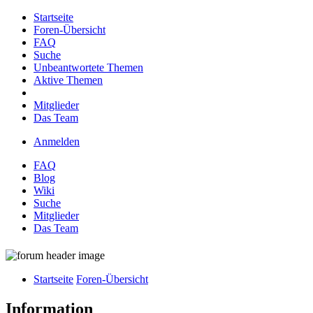
Startseite
Foren-Übersicht
FAQ
Suche
Unbeantwortete Themen
Aktive Themen
Mitglieder
Das Team
Anmelden
FAQ
Blog
Wiki
Suche
Mitglieder
Das Team
Startseite
Foren-Übersicht
Information