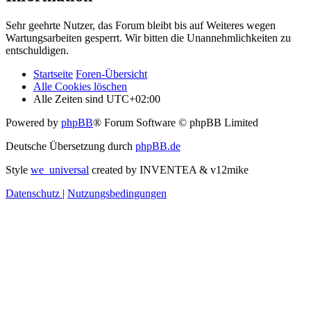
Sehr geehrte Nutzer, das Forum bleibt bis auf Weiteres wegen
Wartungsarbeiten gesperrt. Wir bitten die Unannehmlichkeiten zu
entschuldigen.
Startseite
Foren-Übersicht
Alle Cookies löschen
Alle Zeiten sind
UTC+02:00
Powered by
phpBB
® Forum Software © phpBB Limited
Deutsche Übersetzung durch
phpBB.de
Style
we_universal
created by INVENTEA & v12mike
Datenschutz
|
Nutzungsbedingungen