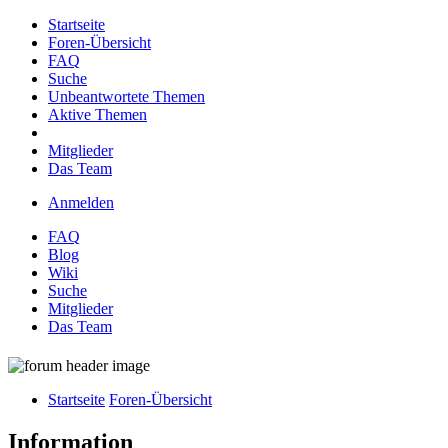
Startseite
Foren-Übersicht
FAQ
Suche
Unbeantwortete Themen
Aktive Themen
Mitglieder
Das Team
Anmelden
FAQ
Blog
Wiki
Suche
Mitglieder
Das Team
Startseite
Foren-Übersicht
Information