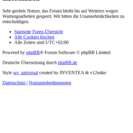
Sehr geehrte Nutzer, das Forum bleibt bis auf Weiteres wegen
Wartungsarbeiten gesperrt. Wir bitten die Unannehmlichkeiten zu
entschuldigen.
Startseite
Foren-Übersicht
Alle Cookies löschen
Alle Zeiten sind
UTC+02:00
Powered by
phpBB
® Forum Software © phpBB Limited
Deutsche Übersetzung durch
phpBB.de
Style
we_universal
created by INVENTEA & v12mike
Datenschutz
|
Nutzungsbedingungen