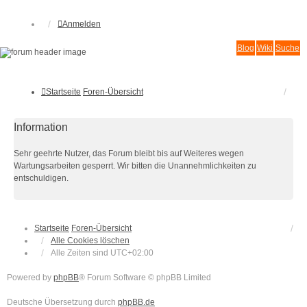
Anmelden
Blog
Wiki
Suche
Startseite
Foren-Übersicht
Information
Sehr geehrte Nutzer, das Forum bleibt bis auf Weiteres wegen
Wartungsarbeiten gesperrt. Wir bitten die Unannehmlichkeiten zu
entschuldigen.
Startseite
Foren-Übersicht
Alle Cookies löschen
Alle Zeiten sind
UTC+02:00
Powered by
phpBB
® Forum Software © phpBB Limited
Deutsche Übersetzung durch
phpBB.de