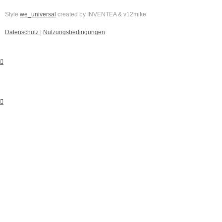
Style
we_universal
created by INVENTEA & v12mike
Datenschutz
|
Nutzungsbedingungen