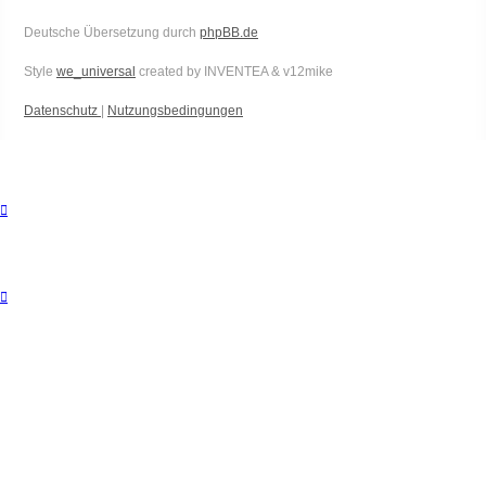
Deutsche Übersetzung durch
phpBB.de
Style
we_universal
created by INVENTEA & v12mike
Datenschutz
|
Nutzungsbedingungen