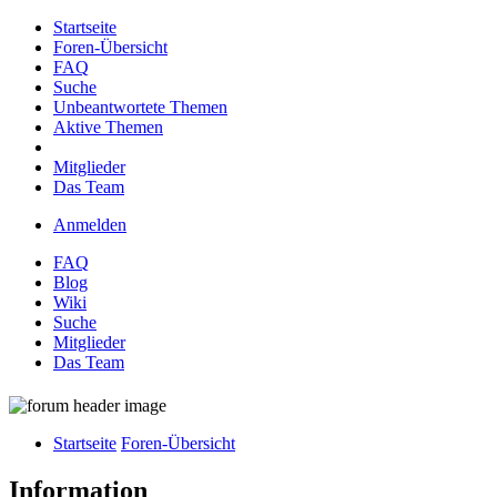
Startseite
Foren-Übersicht
FAQ
Suche
Unbeantwortete Themen
Aktive Themen
Mitglieder
Das Team
Anmelden
FAQ
Blog
Wiki
Suche
Mitglieder
Das Team
Startseite
Foren-Übersicht
Information