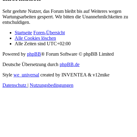
Sehr geehrte Nutzer, das Forum bleibt bis auf Weiteres wegen
Wartungsarbeiten gesperrt. Wir bitten die Unannehmlichkeiten zu
entschuldigen.
Startseite
Foren-Übersicht
Alle Cookies löschen
Alle Zeiten sind
UTC+02:00
Powered by
phpBB
® Forum Software © phpBB Limited
Deutsche Übersetzung durch
phpBB.de
Style
we_universal
created by INVENTEA & v12mike
Datenschutz
|
Nutzungsbedingungen