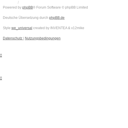
Powered by
phpBB
® Forum Software © phpBB Limited
Deutsche Übersetzung durch
phpBB.de
Style
we_universal
created by INVENTEA & v12mike
Datenschutz
|
Nutzungsbedingungen