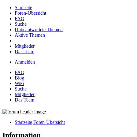
Startseite
Foren-Übersicht
FAQ
Suche
Unbeantwortete Themen
Aktive Themen
Mitglieder
Das Team
Anmelden
FAQ
Blog
Wiki
Suche
Mitglieder
Das Team
Startseite
Foren-Übersicht
Information