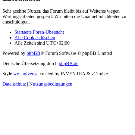
Sehr geehrte Nutzer, das Forum bleibt bis auf Weiteres wegen
Wartungsarbeiten gesperrt. Wir bitten die Unannehmlichkeiten zu
entschuldigen.
Startseite
Foren-Übersicht
Alle Cookies löschen
Alle Zeiten sind
UTC+02:00
Powered by
phpBB
® Forum Software © phpBB Limited
Deutsche Übersetzung durch
phpBB.de
Style
we_universal
created by INVENTEA & v12mike
Datenschutz
|
Nutzungsbedingungen