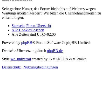
Sehr geehrte Nutzer, das Forum bleibt bis auf Weiteres wegen
Wartungsarbeiten gesperrt. Wir bitten die Unannehmlichkeiten zu
entschuldigen.
Startseite
Foren-Übersicht
Alle Cookies löschen
Alle Zeiten sind
UTC+02:00
Powered by
phpBB
® Forum Software © phpBB Limited
Deutsche Übersetzung durch
phpBB.de
Style
we_universal
created by INVENTEA & v12mike
Datenschutz
|
Nutzungsbedingungen