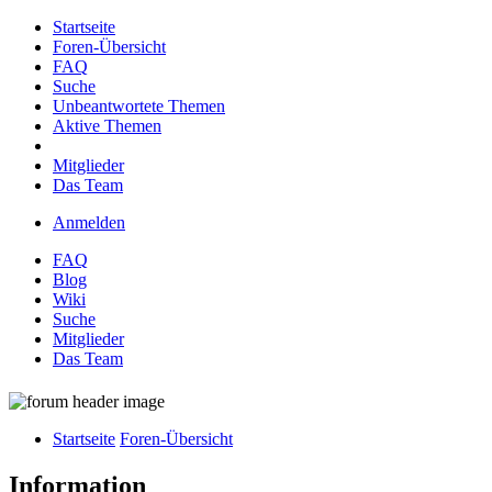
Startseite
Foren-Übersicht
FAQ
Suche
Unbeantwortete Themen
Aktive Themen
Mitglieder
Das Team
Anmelden
FAQ
Blog
Wiki
Suche
Mitglieder
Das Team
Startseite
Foren-Übersicht
Information