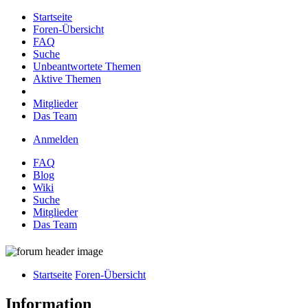
Startseite
Foren-Übersicht
FAQ
Suche
Unbeantwortete Themen
Aktive Themen
Mitglieder
Das Team
Anmelden
FAQ
Blog
Wiki
Suche
Mitglieder
Das Team
Startseite
Foren-Übersicht
Information