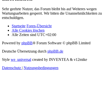
Sehr geehrte Nutzer, das Forum bleibt bis auf Weiteres wegen
Wartungsarbeiten gesperrt. Wir bitten die Unannehmlichkeiten zu
entschuldigen.
Startseite
Foren-Übersicht
Alle Cookies löschen
Alle Zeiten sind
UTC+02:00
Powered by
phpBB
® Forum Software © phpBB Limited
Deutsche Übersetzung durch
phpBB.de
Style
we_universal
created by INVENTEA & v12mike
Datenschutz
|
Nutzungsbedingungen