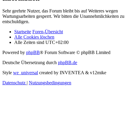
Sehr geehrte Nutzer, das Forum bleibt bis auf Weiteres wegen
Wartungsarbeiten gesperrt. Wir bitten die Unannehmlichkeiten zu
entschuldigen.
Startseite
Foren-Übersicht
Alle Cookies löschen
Alle Zeiten sind
UTC+02:00
Powered by
phpBB
® Forum Software © phpBB Limited
Deutsche Übersetzung durch
phpBB.de
Style
we_universal
created by INVENTEA & v12mike
Datenschutz
|
Nutzungsbedingungen