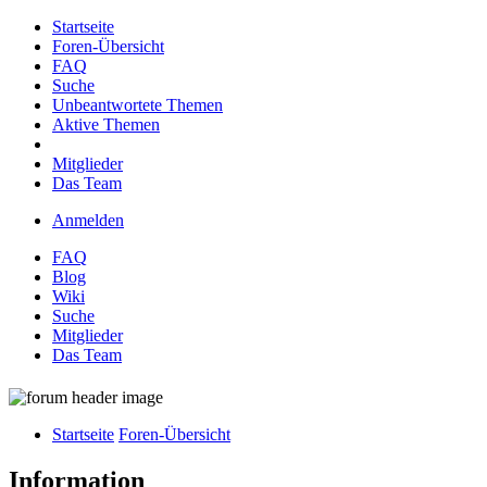
Startseite
Foren-Übersicht
FAQ
Suche
Unbeantwortete Themen
Aktive Themen
Mitglieder
Das Team
Anmelden
FAQ
Blog
Wiki
Suche
Mitglieder
Das Team
Startseite
Foren-Übersicht
Information