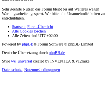
Sehr geehrte Nutzer, das Forum bleibt bis auf Weiteres wegen
Wartungsarbeiten gesperrt. Wir bitten die Unannehmlichkeiten zu
entschuldigen.
Startseite
Foren-Übersicht
Alle Cookies löschen
Alle Zeiten sind
UTC+02:00
Powered by
phpBB
® Forum Software © phpBB Limited
Deutsche Übersetzung durch
phpBB.de
Style
we_universal
created by INVENTEA & v12mike
Datenschutz
|
Nutzungsbedingungen