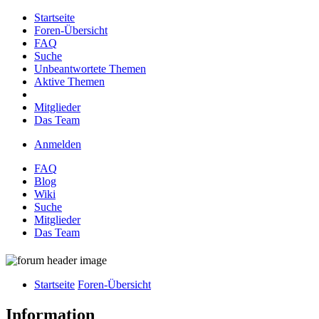
Startseite
Foren-Übersicht
FAQ
Suche
Unbeantwortete Themen
Aktive Themen
Mitglieder
Das Team
Anmelden
FAQ
Blog
Wiki
Suche
Mitglieder
Das Team
Startseite
Foren-Übersicht
Information