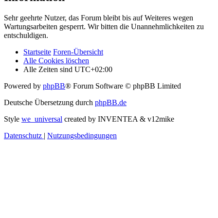
Sehr geehrte Nutzer, das Forum bleibt bis auf Weiteres wegen
Wartungsarbeiten gesperrt. Wir bitten die Unannehmlichkeiten zu
entschuldigen.
Startseite
Foren-Übersicht
Alle Cookies löschen
Alle Zeiten sind
UTC+02:00
Powered by
phpBB
® Forum Software © phpBB Limited
Deutsche Übersetzung durch
phpBB.de
Style
we_universal
created by INVENTEA & v12mike
Datenschutz
|
Nutzungsbedingungen