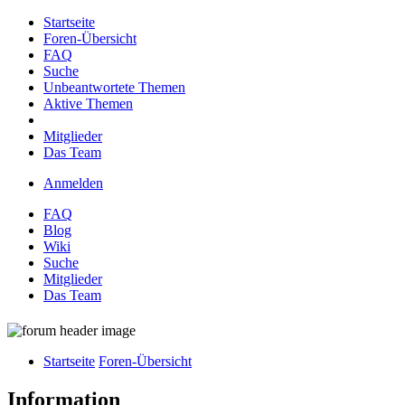
Startseite
Foren-Übersicht
FAQ
Suche
Unbeantwortete Themen
Aktive Themen
Mitglieder
Das Team
Anmelden
FAQ
Blog
Wiki
Suche
Mitglieder
Das Team
Startseite
Foren-Übersicht
Information